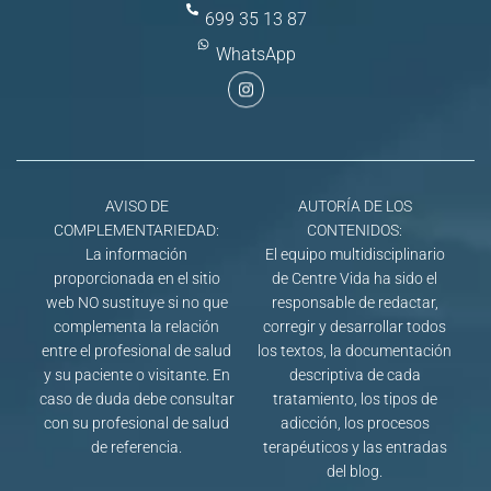
699 35 13 87
WhatsApp
AVISO DE
AUTORÍA DE LOS
COMPLEMENTARIEDAD:
CONTENIDOS:
La información
El equipo multidisciplinario
proporcionada en el sitio
de Centre Vida ha sido el
web NO sustituye si no que
responsable de redactar,
complementa la relación
corregir y desarrollar todos
entre el profesional de salud
los textos, la documentación
y su paciente o visitante. En
descriptiva de cada
caso de duda debe consultar
tratamiento, los tipos de
con su profesional de salud
adicción, los procesos
de referencia.
terapéuticos y las entradas
del blog.