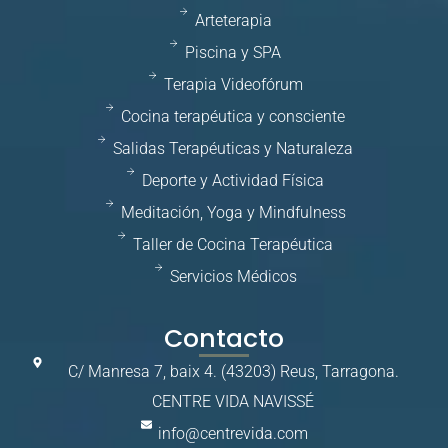
Arteterapia
Piscina y SPA
Terapia Videofórum
Cocina terapéutica y consciente
Salidas Terapéuticas y Naturaleza
Deporte y Actividad Física
Meditación, Yoga y Mindfulness
Taller de Cocina Terapéutica
Servicios Médicos
Contacto
C/ Manresa 7, baix 4. (43203) Reus, Tarragona.
CENTRE VIDA NAVISSÉ
info@centrevida.com