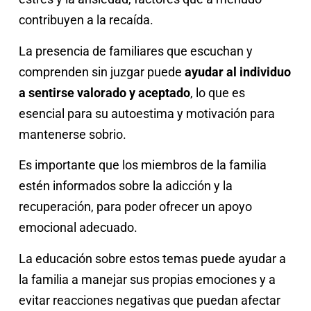
contribuyen a la recaída.
La presencia de familiares que escuchan y
comprenden sin juzgar puede
ayudar al individuo
a sentirse valorado y aceptado
, lo que es
esencial para su autoestima y motivación para
mantenerse sobrio.
Es importante que los miembros de la familia
estén informados sobre la adicción y la
recuperación, para poder ofrecer un apoyo
emocional adecuado.
La educación sobre estos temas puede ayudar a
la familia a manejar sus propias emociones y a
evitar reacciones negativas que puedan afectar