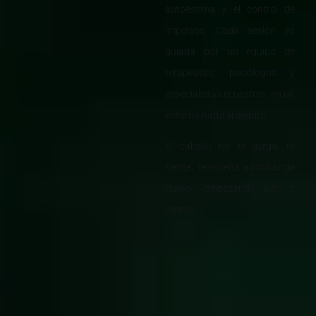
autoestima y el control de
impulsos. Cada sesión es
guiada por un equipo de
terapeutas, psicólogos y
especialistas ecuestres, en un
entorno natural seguro.
El caballo no te juzga, te
siente. Te enseña a confiar de
nuevo, empezando por ti
mismo.