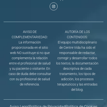
AVISO DE
AUTORÍA DE LOS
COMPLEMENTARIEDAD:
CONTENIDOS:
La información
El equipo multidisciplinario
proporcionada en el sitio
de Centre Vida ha sido el
web NO sustituye si no que
responsable de redactar,
complementa la relación
corregir y desarrollar todos
entre el profesional de salud
los textos, la documentación
y su paciente o visitante. En
descriptiva de cada
caso de duda debe consultar
tratamiento, los tipos de
con su profesional de salud
adicción, los procesos
de referencia.
terapéuticos y las entradas
del blog.
Aviso Legal
Política de Privacidad
Política de Cookies