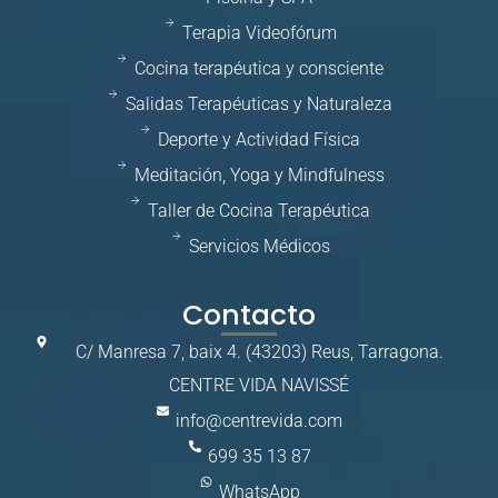
Terapia Videofórum
Cocina terapéutica y consciente
Salidas Terapéuticas y Naturaleza
Deporte y Actividad Física
Meditación, Yoga y Mindfulness
Taller de Cocina Terapéutica
Servicios Médicos
Contacto
C/ Manresa 7, baix 4. (43203) Reus, Tarragona.
CENTRE VIDA NAVISSÉ
info@centrevida.com
699 35 13 87
WhatsApp