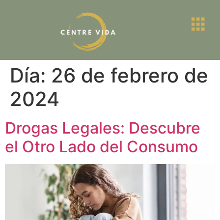
Día:
26 de febrero de
2024
Drogas Legales: Descubre
el Otro Lado del Consumo