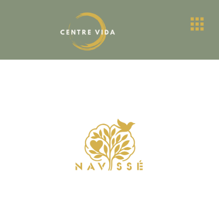
Centro de dia en Reus
Si estas leyendo esto es porque es el
momento de empezar el cambio.