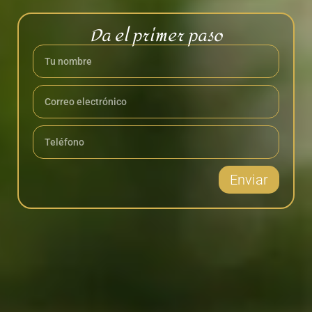
Da el primer paso
Enviar